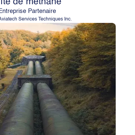
fuite de méthane
Entreprise Partenaire
Aviatech Services Techniques Inc.