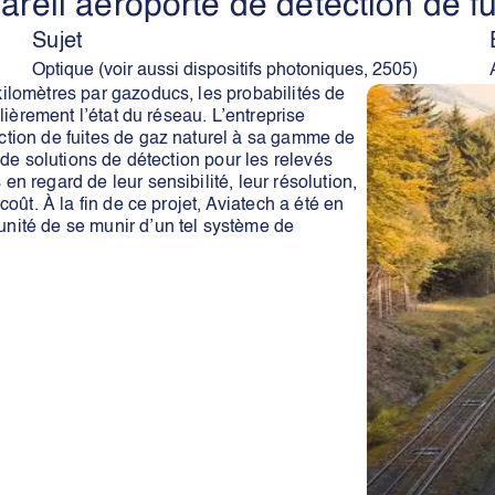
pareil aéroporté de détection de 
Sujet
Optique (voir aussi dispositifs photoniques, 2505)
kilomètres par gazoducs, les probabilités de
ulièrement l’état du réseau. L’entreprise
ection de fuites de gaz naturel à sa gamme de
é de solutions de détection pour les relevés
en regard de leur sensibilité, leur résolution,
coût. À la fin de ce projet, Aviatech a été en
unité de se munir d’un tel système de