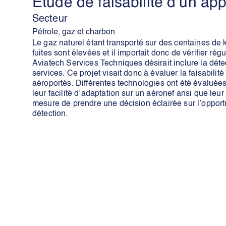
Étude de faisabilité d’un ap
Secteur
Pétrole, gaz et charbon
Le gaz naturel étant transporté sur des centaines de 
fuites sont élevées et il importait donc de vérifier rég
Aviatech Services Techniques désirait inclure la dét
services. Ce projet visait donc à évaluer la faisabilit
aéroportés. Différentes technologies ont été évaluées 
leur facilité d’adaptation sur un aéronef ansi que leur 
mesure de prendre une décision éclairée sur l’opport
détection.